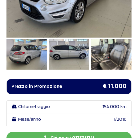
€ 11.000
Prezzo in Promozione
Chilometraggio
154.000 km
Mese/anno
1/2016
Chiamaci 0173311711