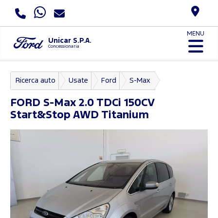
MENU
Unicar S.P.A.
Concessionaria
Ricerca auto
Usate
Ford
S-Max
FORD
S-Max 2.0 TDCi 150CV
Start&Stop AWD Titanium