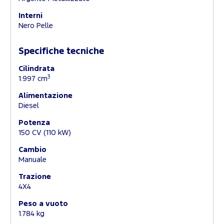
Interni
Nero Pelle
Specifiche tecniche
Cilindrata
3
1.997 cm
Alimentazione
Diesel
Potenza
150 CV (110 kW)
Cambio
Manuale
Trazione
4X4
Peso a vuoto
1.784 kg