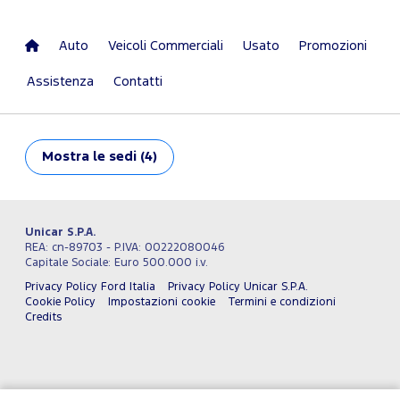
Auto
Veicoli Commerciali
Usato
Promozioni
Assistenza
Contatti
Mostra
le sedi (4)
Unicar S.P.A.
REA: cn-89703 - P.IVA: 00222080046
Capitale Sociale: Euro 500.000 i.v.
Privacy Policy Ford Italia
Privacy Policy Unicar S.P.A.
Cookie Policy
Impostazioni cookie
Termini e condizioni
Credits