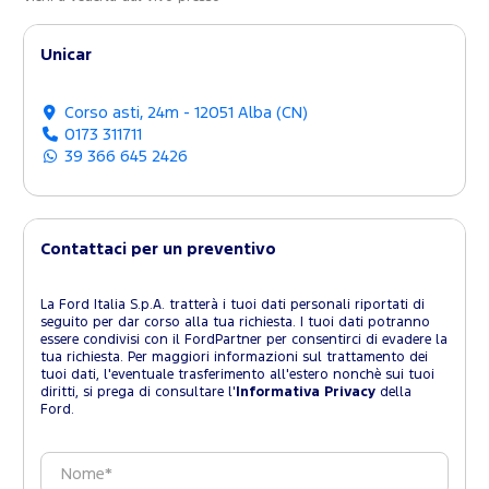
Unicar
Corso asti, 24m - 12051 Alba (CN)
0173 311711
39 366 645 2426
Contattaci per un preventivo
La Ford Italia S.p.A. tratterà i tuoi dati personali riportati di
seguito per dar corso alla tua richiesta. I tuoi dati potranno
essere condivisi con il FordPartner per consentirci di evadere la
tua richiesta. Per maggiori informazioni sul trattamento dei
tuoi dati, l'eventuale trasferimento all'estero nonchè sui tuoi
diritti, si prega di consultare l'
Informativa Privacy
della
Ford.