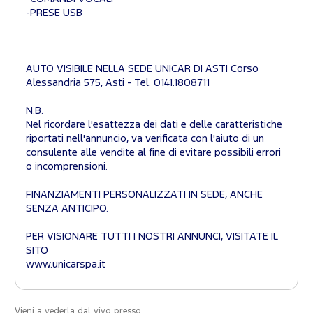
-PRESE USB
AUTO VISIBILE NELLA SEDE UNICAR DI ASTI Corso
Alessandria 575, Asti - Tel. 0141.1808711
N.B.
Nel ricordare l'esattezza dei dati e delle caratteristiche
riportati nell'annuncio, va verificata con l'aiuto di un
consulente alle vendite al fine di evitare possibili errori
o incomprensioni.
FINANZIAMENTI PERSONALIZZATI IN SEDE, ANCHE
SENZA ANTICIPO.
PER VISIONARE TUTTI I NOSTRI ANNUNCI, VISITATE IL
SITO
www.unicarspa.it
Vieni a vederla dal vivo presso