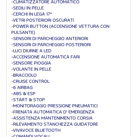
-CLIMATIZZATORE AUTOMATICO
-SEDILI IN PELLE
-CERCHI IN LEGA 17"
-VETRI POSTERIORI OSCURATI
-POWER BUTTON (ACCENSIONE VETTURA CON
PULSANTE)
-SENSORI DI PARCHEGGIO ANTERIORI
-SENSORI DI PARCHEGGIO POSTERIORI
-LUCI DIURNE A LED
-ACCENSIONE AUTOMATICA FARI
-SENSORE PIOGGIA
-VOLANTE IN PELLE
-BRACCIOLO
-CRUISE CONTROL
-6 AIRBAG
-ABS & ESP
-START & STOP
-MONITORAGGIO PRESSIONE PNEUMATICI
-FRENATA AUTOMATICA D' EMERGENZA
-ASSISTENZA MANTENIMENTO CORSIA
-RILEVAMENTO STANCHEZZA GUIDATORE
-VIVAVOCE BLUETOOTH
-COMANDI VOCALI