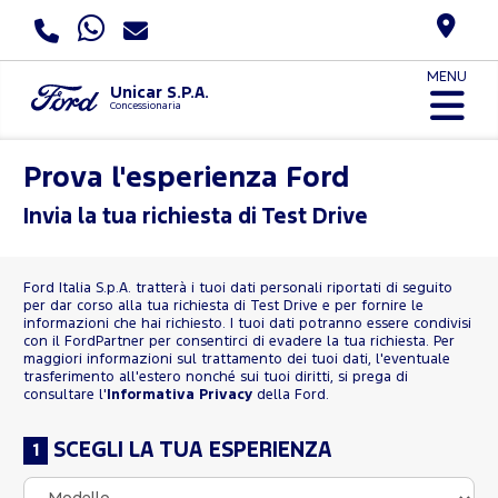
MENU
Unicar S.P.A.
Concessionaria
Prova l'esperienza Ford
Invia la tua richiesta di Test Drive
Ford Italia S.p.A. tratterà i tuoi dati personali riportati di seguito
per dar corso alla tua richiesta di Test Drive e per fornire le
informazioni che hai richiesto. I tuoi dati potranno essere condivisi
con il FordPartner per consentirci di evadere la tua richiesta. Per
maggiori informazioni sul trattamento dei tuoi dati, l'eventuale
trasferimento all'estero nonché sui tuoi diritti, si prega di
consultare l'
Informativa Privacy
della Ford.
SCEGLI LA TUA ESPERIENZA