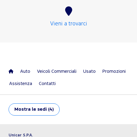
Vieni a trovarci
Auto
Veicoli Commerciali
Usato
Promozioni
Assistenza
Contatti
Mostra
le sedi (4)
Unicar S.P.A.