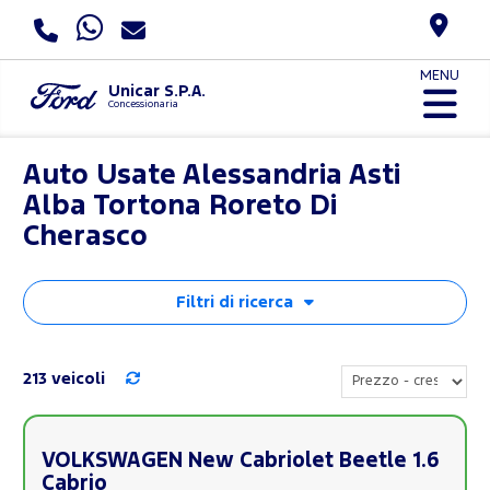
MENU
Unicar S.P.A.
Concessionaria
Auto Usate Alessandria Asti
Alba Tortona Roreto Di
Cherasco
Filtri di ricerca
213 veicoli
VOLKSWAGEN New Cabriolet Beetle 1.6
Cabrio