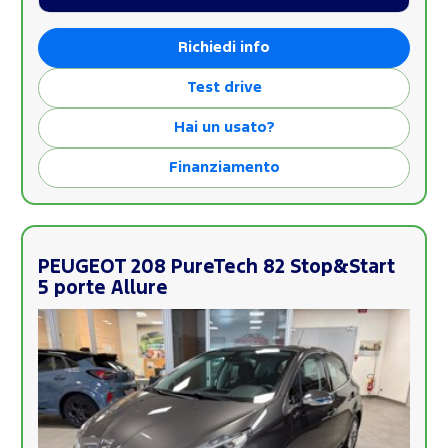
Richiedi info
Test drive
Hai un usato?
Finanziamento
PEUGEOT 208 PureTech 82 Stop&Start
5 porte Allure