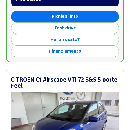
Richiedi info
Test drive
Hai un usato?
Finanziamento
CITROEN C1 Airscape VTi 72 S&S 5 porte
Feel