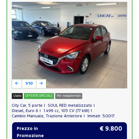
1/10
Usato
OFFERTA SPECIALE
Per neopatentati
City Car, 5 porte
SOUL RED metallizzato
Diesel, Euro 6
1.499 cc, 105 CV (77 kW)
Cambio Manuale, Trazione Anteriore
Immatr. 5/2017
€ 9.800
Prezzo in
Promozione