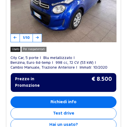
1/10
Usato
Per neopatentati
City Car, 5 porte
Blu metallizzato
Benzina, Euro 6d-temp
998 cc, 72 CV (53 kW)
Cambio Manuale, Trazione Anteriore
Immatr. 10/2020
€ 8.500
Prezzo in
Promozione
Richiedi info
Test drive
Hai un usato?