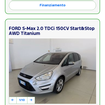
Finanziamento
FORD S-Max 2.0 TDCi 150CV Start&Stop
AWD Titanium
1/10