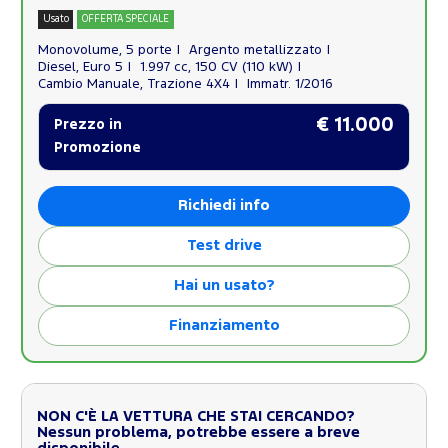
Usato
OFFERTA SPECIALE
Monovolume, 5 porte
Argento metallizzato
Diesel, Euro 5
1.997 cc, 150 CV (110 kW)
Cambio Manuale, Trazione 4X4
Immatr. 1/2016
€ 11.000
Prezzo in
Promozione
Richiedi info
Test drive
Hai un usato?
Finanziamento
NON C'È LA VETTURA CHE STAI CERCANDO?
Nessun problema, potrebbe essere a breve