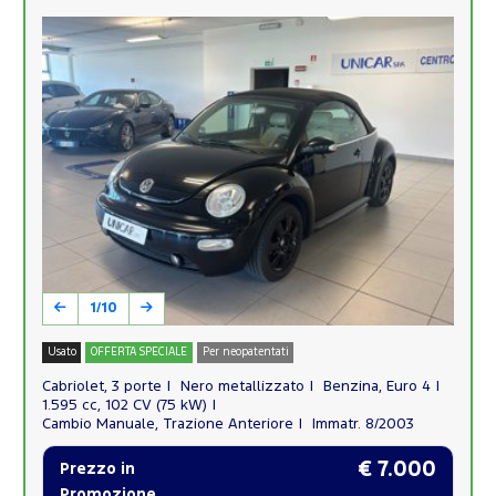
1/10
Usato
OFFERTA SPECIALE
Per neopatentati
Cabriolet, 3 porte
Nero metallizzato
Benzina, Euro 4
1.595 cc, 102 CV (75 kW)
Cambio Manuale, Trazione Anteriore
Immatr. 8/2003
€ 7.000
Prezzo in
Promozione