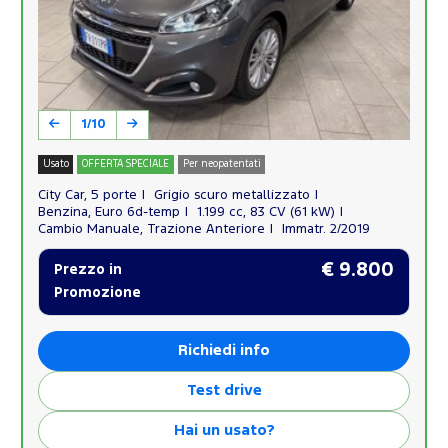
1/10
Usato
OFFERTA SPECIALE
Per neopatentati
City Car, 5 porte
Grigio scuro metallizzato
Benzina, Euro 6d-temp
1.199 cc, 83 CV (61 kW)
Cambio Manuale, Trazione Anteriore
Immatr. 2/2019
€ 9.800
Prezzo in
Promozione
Richiedi info
Test drive
Hai un usato?