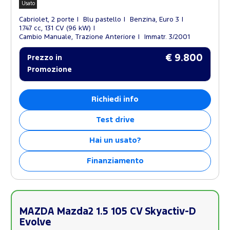
Usato
Cabriolet, 2 porte
Blu pastello
Benzina, Euro 3
1.747 cc, 131 CV (96 kW)
Cambio Manuale, Trazione Anteriore
Immatr. 3/2001
€ 9.800
Prezzo in
Promozione
Richiedi info
Test drive
Hai un usato?
Finanziamento
MAZDA Mazda2 1.5 105 CV Skyactiv-D
Evolve