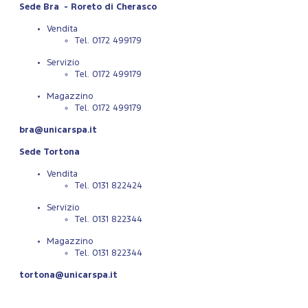
Sede Bra - Roreto di Cherasco
Vendita
Tel. 0172 499179
Servizio
Tel. 0172 499179
Magazzino
Tel. 0172 499179
bra@unicarspa.it
Sede Tortona
Vendita
Tel. 0131 822424
Servizio
Tel. 0131 822344
Magazzino
Tel. 0131 822344
tortona@unicarspa.it