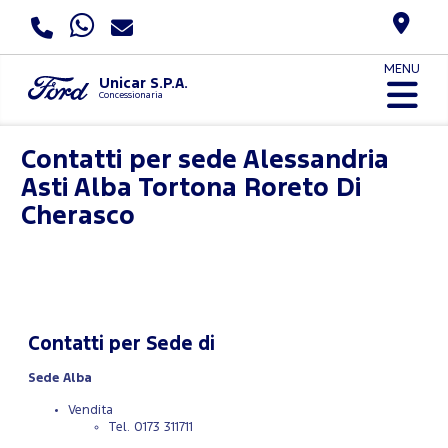
MENU
Unicar S.P.A.
Concessionaria
Contatti per sede
Alessandria
Asti Alba Tortona Roreto Di
Cherasco
Contatti per Sede di
Sede Alba
Vendita
Tel. 0173 311711