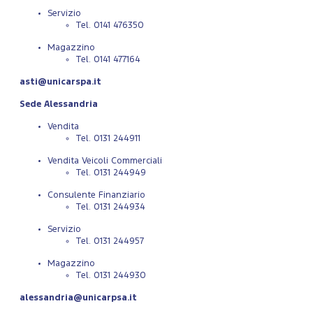
Servizio
Tel. 0141 476350
Magazzino
Tel. 0141 477164
asti@unicarspa.it
Sede Alessandria
Vendita
Tel. 0131 244911
Vendita Veicoli Commerciali
Tel. 0131 244949
Consulente Finanziario
Tel. 0131 244934
Servizio
Tel. 0131 244957
Magazzino
Tel. 0131 244930
alessandria@unicarpsa.it