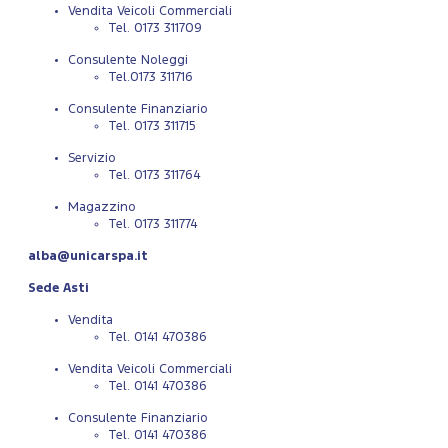
Vendita Veicoli Commerciali
Tel. 0173 311709
Consulente Noleggi
Tel.0173 311716
Consulente Finanziario
Tel. 0173 311715
Servizio
Tel. 0173 311764
Magazzino
Tel. 0173 311774
alba@unicarspa.it
Sede Asti
Vendita
Tel. 0141 470386
Vendita Veicoli Commerciali
Tel. 0141 470386
Consulente Finanziario
Tel. 0141 470386