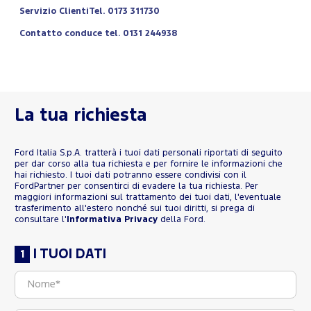
Servizio ClientiTel. 0173 311730
Contatto conduce tel. 0131 244938
La tua richiesta
Ford Italia S.p.A. tratterà i tuoi dati personali riportati di seguito
per dar corso alla tua richiesta e per fornire le informazioni che
hai richiesto. I tuoi dati potranno essere condivisi con il
FordPartner per consentirci di evadere la tua richiesta. Per
maggiori informazioni sul trattamento dei tuoi dati, l'eventuale
trasferimento all'estero nonché sui tuoi diritti, si prega di
consultare l'
Informativa Privacy
della Ford.
I TUOI DATI