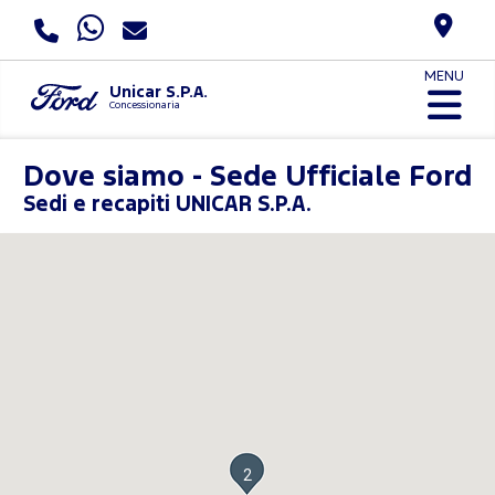
MENU
Unicar S.P.A.
Concessionaria
Dove siamo - Sede Ufficiale Ford
Sedi e recapiti UNICAR S.P.A.
2