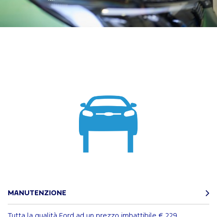
MANUTENZIONE
Tutta la qualità Ford ad un prezzo imbattibile
€ 229