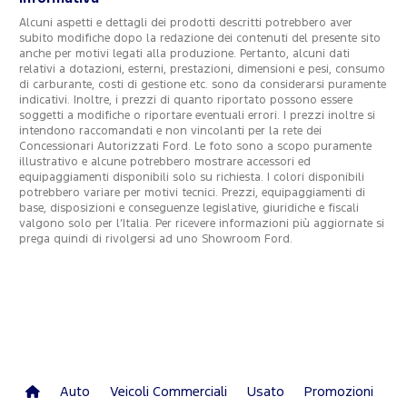
Alcuni aspetti e dettagli dei prodotti descritti potrebbero aver
subito modifiche dopo la redazione dei contenuti del presente sito
anche per motivi legati alla produzione. Pertanto, alcuni dati
relativi a dotazioni, esterni, prestazioni, dimensioni e pesi, consumo
di carburante, costi di gestione etc. sono da considerarsi puramente
indicativi. Inoltre, i prezzi di quanto riportato possono essere
soggetti a modifiche o riportare eventuali errori. I prezzi inoltre si
intendono raccomandati e non vincolanti per la rete dei
Concessionari Autorizzati Ford. Le foto sono a scopo puramente
illustrativo e alcune potrebbero mostrare accessori ed
equipaggiamenti disponibili solo su richiesta. I colori disponibili
potrebbero variare per motivi tecnici. Prezzi, equipaggiamenti di
base, disposizioni e conseguenze legislative, giuridiche e fiscali
valgono solo per l’Italia. Per ricevere informazioni più aggiornate si
prega quindi di rivolgersi ad uno Showroom Ford.
Auto
Veicoli Commerciali
Usato
Promozioni