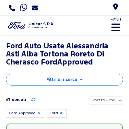
MENU
Unicar S.P.A.
Concessionaria
Ford Auto Usate Alessandria
Asti Alba Tortona Roreto Di
Cherasco FordApproved
Filtri di ricerca
47 veicoli
Ford Approved
Ford