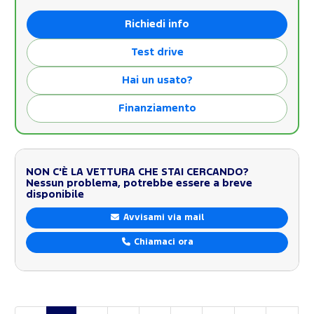
Richiedi info
Test drive
Hai un usato?
Finanziamento
NON C'È LA VETTURA CHE STAI CERCANDO?
Nessun problema, potrebbe essere a breve
disponibile
Avvisami via mail
Chiamaci ora