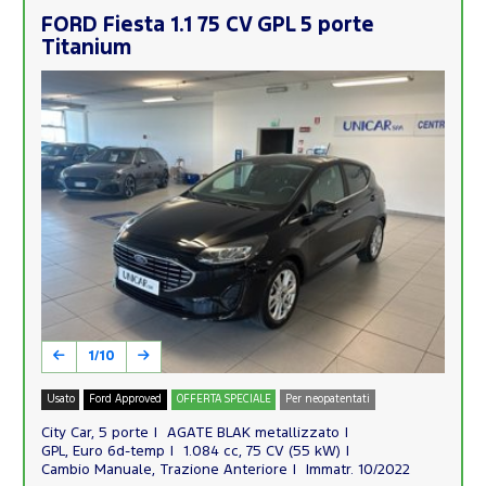
FORD Fiesta 1.1 75 CV GPL 5 porte
Titanium
1/10
Usato
Ford Approved
OFFERTA SPECIALE
Per neopatentati
City Car, 5 porte
AGATE BLAK metallizzato
GPL, Euro 6d-temp
1.084 cc, 75 CV (55 kW)
Cambio Manuale, Trazione Anteriore
Immatr. 10/2022