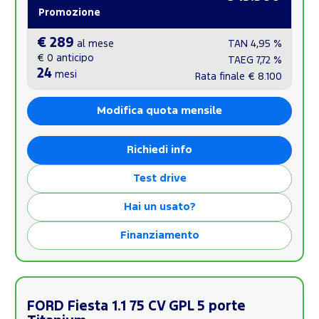
Promozione
€ 289
al mese
TAN
4,95 %
€ 0
anticipo
TAEG
7,72 %
24
mesi
Rata finale
€ 8.100
Modifica quota mensile
Richiedi info
Test drive
Hai un usato?
Finanziamento
FORD Fiesta 1.1 75 CV GPL 5 porte