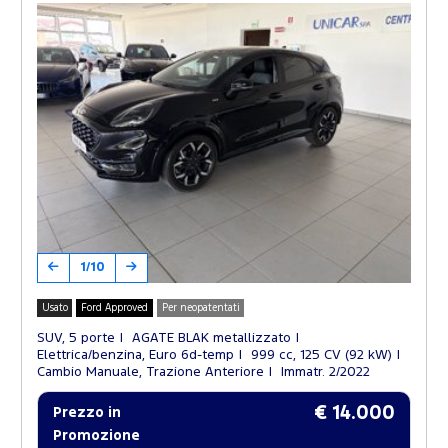
1/10
Usato
Ford Approved
Per neopatentati
SUV, 5 porte
AGATE BLAK metallizzato
Elettrica/benzina, Euro 6d-temp
999 cc, 125 CV (92 kW)
Cambio Manuale, Trazione Anteriore
Immatr. 2/2022
€ 14.000
Prezzo in
Promozione