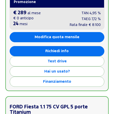
Promozione
€ 289
al mese
TAN
4,95 %
€ 0
anticipo
TAEG
7,72 %
24
mesi
Rata finale
€ 8.100
Modifica quota mensile
Richiedi info
Test drive
Hai un usato?
Finanziamento
FORD Fiesta 1.1 75 CV GPL 5 porte
Titanium