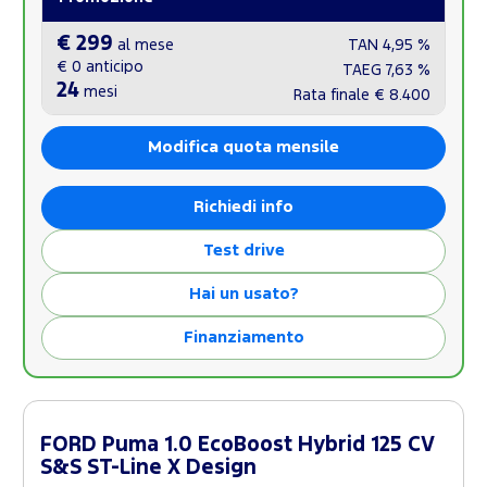
€ 299
al mese
TAN
4,95 %
€ 0
anticipo
TAEG
7,63 %
24
mesi
Rata finale
€ 8.400
Modifica quota mensile
Richiedi info
Test drive
Hai un usato?
Finanziamento
FORD Puma 1.0 EcoBoost Hybrid 125 CV
S&S ST-Line X Design