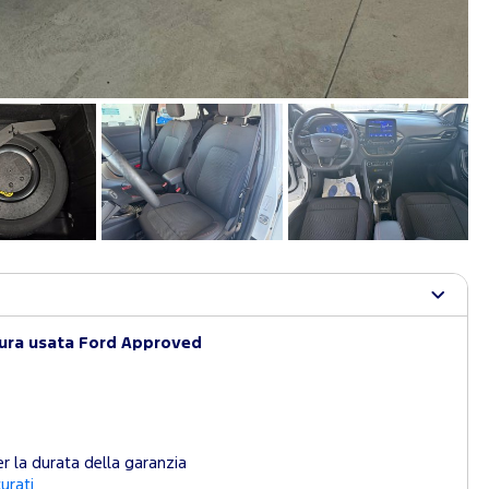
tura usata Ford Approved
r la durata della garanzia
curati