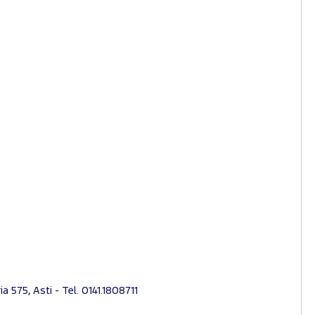
575, Asti - Tel. 0141.1808711