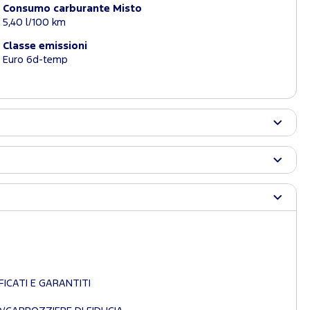
Consumo carburante Misto
5,40 l/100 km
Classe emissioni
Euro 6d-temp
ICATI E GARANTITI