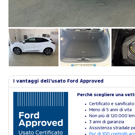
I vantaggi dell'usato Ford Approved
Perchè scegliere una vet
Certificato e sanificato
Meno di 5 anni di vita
Non più di 120.000 km
3 anni di garanzia
Assistenza stradale pe
Piu' di 100 controlli ac