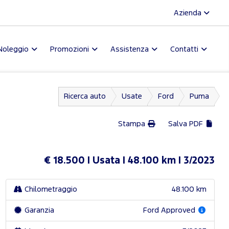
Azienda
Noleggio
Promozioni
Assistenza
Contatti
Ricerca auto
Usate
Ford
Puma
Stampa
Salva PDF
€ 18.500
Usata
48.100 km
3/2023
Chilometraggio
48.100 km
Garanzia
Ford Approved