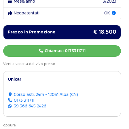
Mese/anno
3/2023
Neopatentati
OK
€ 18.500
Prezzo in Promozione
Chiamaci 0173311711
Vieni a vederla dal vivo presso
Unicar
Corso asti, 24m - 12051 Alba (CN)
0173 311711
39 366 645 2426
oppure