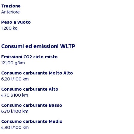
Trazione
Anteriore
Peso a vuoto
1.280 kg
Consumi ed emissioni WLTP
Emissioni CO2 ciclo misto
121,00 g/km
Consumo carburante Molto Alto
6,20 l/100 km
Consumo carburante Alto
4,70 l/100 km
Consumo carburante Basso
6,70 l/100 km
Consumo carburante Medio
4,90 l/100 km