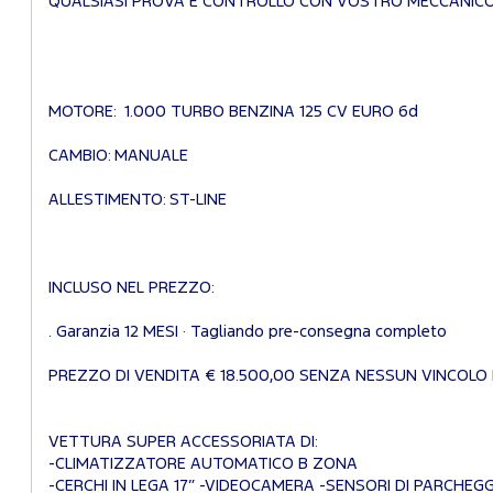
QUALSIASI PROVA E CONTROLLO CON VOSTRO MECCANICO/
MOTORE: 1.000 TURBO BENZINA 125 CV EURO 6d
CAMBIO: MANUALE
ALLESTIMENTO: ST-LINE
INCLUSO NEL PREZZO:
. Garanzia 12 MESI · Tagliando pre-consegna completo
PREZZO DI VENDITA € 18.500,00 SENZA NESSUN VINCOLO
VETTURA SUPER ACCESSORIATA DI:
-CLIMATIZZATORE AUTOMATICO B ZONA
-CERCHI IN LEGA 17” -VIDEOCAMERA -SENSORI DI PARCHEG