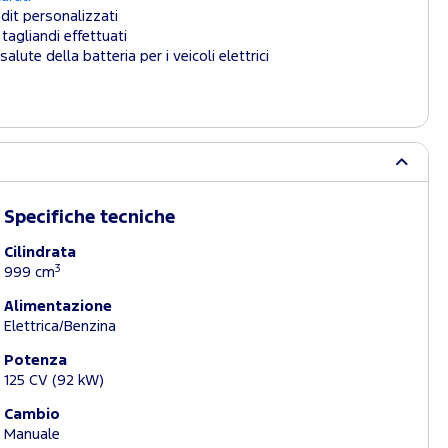
dit personalizzati
tagliandi effettuati
salute della batteria per i veicoli elettrici
Specifiche tecniche
Cilindrata
3
999 cm
Alimentazione
Elettrica/Benzina
Potenza
125 CV (92 kW)
Cambio
Manuale