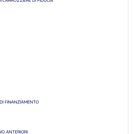
CARROZZIERE DI FIDUCIA.
 DI FINANZIAMENTO
GIO ANTERIORI